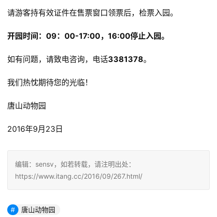
请游客持有效证件在售票窗口领票后，检票入园。
开园时间：09：00-17:00，16:00停止入园。
如有问题，请致电咨询，电话
3381378
。
我们热忱期待您的光临！
唐山动物园
2016年9月23日
编辑：sensv，如若转载，请注明出处：
https://www.itang.cc/2016/09/267.html/
唐山动物园