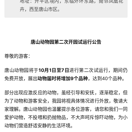
地址：开平区境内，东临外环东路，南邻凤凰花
卉，西至唐山市区。
唐山动物园第二次开园试运行公告
尊敬的游客：
唐山动物园将于
10月1日至7日
进行第二次试运行，期间仍
免费开放，展出
动物届时将增加9个品种
，达到40个品种。
部分出现应激反应的动物，虽经引导和安抚，逐渐稳定，但
为了动物和游客安全，我园将视具体情况进行外放，敬请大
家理解。唐山动物园也温馨提示各位游客，请您和我们一同
爱护动物，不投喂和扔抛物品，不大声呵斥惊吓动物，为小
动物们营造舒适安静的生活环境。