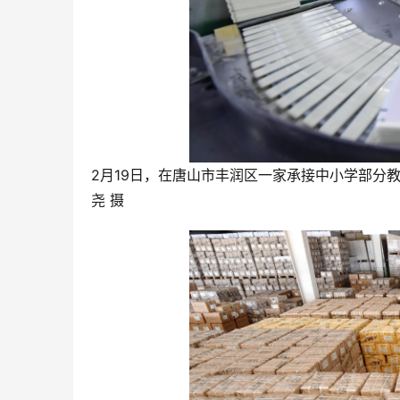
2月19日，在唐山市丰润区一家承接中小学部分
尧 摄