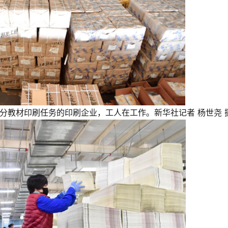
分教材印刷任务的印刷企业，工人在工作。新华社记者 杨世尧 