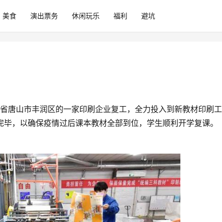
美食
演出票务
休闲玩乐
福利
避坑
省唐山市丰润区的一家印刷企业复工，全力投入到新教材印刷工
完毕，以确保疫情过后课本教材全部到位，学生顺利开学复课。