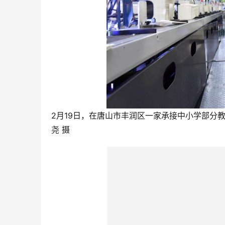
2月19日，在唐山市丰润区一家承接中小学部分
尧 摄