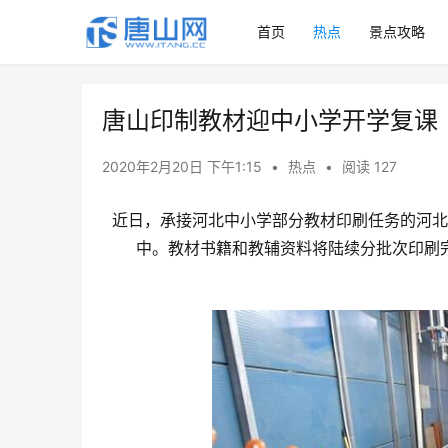
首页
热点
景点攻略
唐山印制教材迎中小学开学复课
2020年2月20日 下午1:15
•
热点
•
阅读 127
近日，承接河北中小学部分教材印刷任务的河北
中。教材书籍和教辅资料将陆续分批次印刷