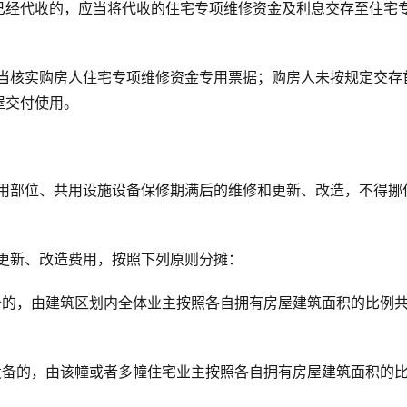
已经代收的，应当将代收的住宅专项维修资金及利息交存至住宅
应当核实购房人住宅专项维修资金专用票据；购房人未按规定交存
屋交付使用。
共用部位、共用设施设备保修期满后的维修和更新、改造，不得挪
更新、改造费用，按照下列原则分摊：
备的，由建筑区划内全体业主按照各自拥有房屋建筑面积的比例
设备的，由该幢或者多幢住宅业主按照各自拥有房屋建筑面积的