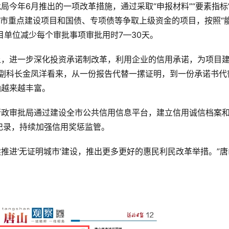
局今年6月推出的一项改革措施，通过采取“申报材料”“要素指标”
省、市重点建设项目和国债、专项债等争取上级资金的项目，按照“
目单位减少每个审批事项审批用时7—30天。
础上，进一步深化投资承诺制改革，利用企业的信用承诺，为项目
科副科长金凤洋看来，从一份报告代替一摞证明，到一份承诺书代
涵越来越丰富。
行政审批局通过建设全市公共信用信息平台，建立信用诚信档案
记录，持续加强信用奖惩监管。
续推进‘无证明城市’建设，推出更多更好的惠民利民改革举措。”唐