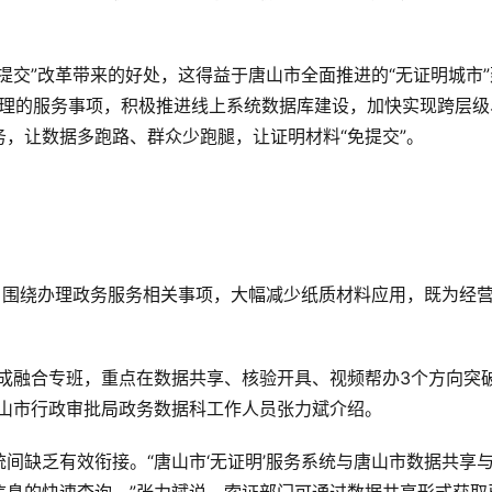
提交”改革带来的好处，这得益于唐山市全面推进的“无证明城市”
办理的服务事项，积极推进线上系统数据库建设，加快实现跨层级
，让数据多跑路、群众少跑腿，让证明材料“免提交”。
行，围绕办理政务服务相关事项，大幅减少纸质材料应用，既为经
成融合专班，重点在数据共享、核验开具、视频帮办3个方向突
唐山市行政审批局政务数据科工作人员张力斌介绍。
间缺乏有效衔接。“唐山市‘无证明’服务系统与唐山市数据共享