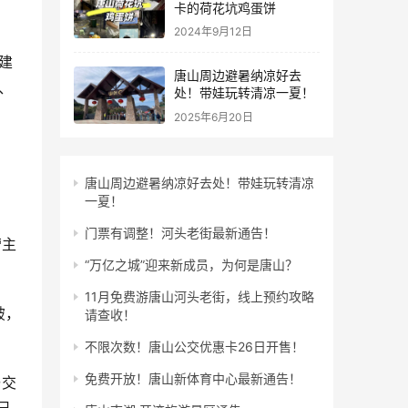
卡的荷花坑鸡蛋饼
2024年9月12日
建
唐山周边避暑纳凉好去
、
处！带娃玩转清凉一夏！
2025年6月20日
唐山周边避暑纳凉好去处！带娃玩转清凉
一夏！
门票有调整！河头老街最新通告！
营主
“万亿之城”迎来新成员，为何是唐山？
11月免费游唐山河头老街，线上预约攻略
破，
请查收！
不限次数！唐山公交优惠卡26日开售！
免费开放！唐山新体育中心最新通告！
与交