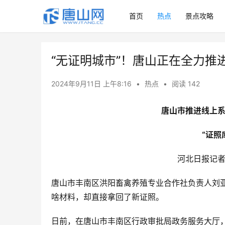
首页
热点
景点攻略
“无证明城市”！唐山正在全力推
2024年9月11日 上午8:16
•
热点
•
阅读 142
唐山市推进线上系
“证照
河北日报记者
唐山市丰南区洪阳畜禽养殖专业合作社负责人刘
啥材料，却直接拿回了新证照。
日前，在唐山市丰南区行政审批局政务服务大厅