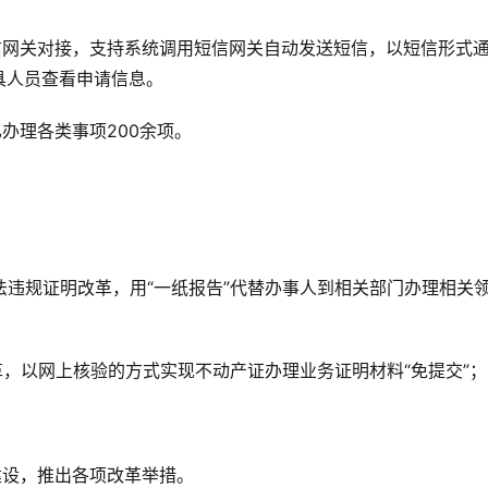
信网关对接，支持系统调用短信网关自动发送短信，以短信形式
具人员查看申请信息。
办理各类事项200余项。
法违规证明改革，用“一纸报告”代替办事人到相关部门办理相关
革，以网上核验的方式实现不动产证办理业务证明材料“免提交”；
建设，推出各项改革举措。