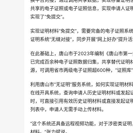
换平台对接，通过调用共享数据，实现存量证明
共享的电子证照或电子证照信息，实现申请人证明材
实现了“免提交”。
实现证明材料“免提交”，需要完备的电子证照系
证明系统“无缝对接”，同步开展“网上好办”提升
在此基础上，唐山市于2023年编制《唐山市第
已完成百余种电子证照数据归集，共享替代证明材
源，可调用省市两级电子证照超600种，“证照库
利用唐山市“无证明”服务系统，如何实现证明材
在线开具系统，查询申请人历史证明材料或发起
时，可直接引用有效历史证明材料或直接发起证
列表中，申请人无需手动上传材料。
“这个系统还具备远程视频功能，对于涉密类证
材料。”张力斌说。