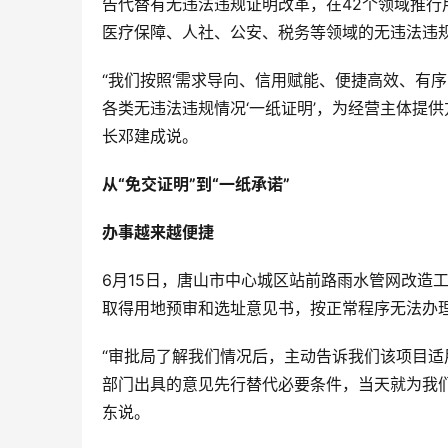
告代替有无违法违规证明改革，在42个领域推行
医疗保障、人社、公安、税务等领域的无违法违
“我们按照‘需求导向、信用赋能、便捷高效、有序
各类无违法违规情况‘一纸证明’，为经营主体提
长邓建成说。
从“免交证明”到“一纸承诺”
办事越来越便捷
6月15日，唐山市中心城区站前路雨水管网改造
取得用地预审和选址意见书，按正常程序无法办
“审批局了解我们情况后，主动告诉我们该项目适
部门出具的意见先行替代必要条件，当天就为我
东说。