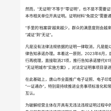
然而，“无证明”不等于“零证明”，也不是不需
本市相关单位开具证明。证明材料“免提交”需要
“手里的‘档案袋’越来越少，群众的满意度则会越
“减证”到“无证”。
凡是没有法律法规依据的证明一律取消，凡是能
律告知承诺办理。本着这一原则，2023年6月
行再梳理，直接取消21项，推行告知承诺替代6
“无证明城市”实施方案》，对法定证明事项目录
在此基础上，唐山市全面推广电子证照、电子印
“一证通办”，特别是持续推进业务事项标准化和
互认。
为破解经营主体在开具有无违法违规证明过程中