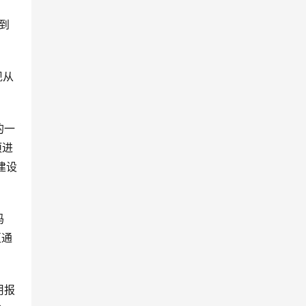
到
现从
的一
项进
建设
码
互通
用报