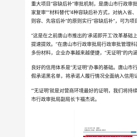
重大项目“容缺后补”审批机制，是唐山市行政审批
家复审”“材料替代”4种容缺后补方式，对纳入
则容、先容后补”的原则实行“容缺后补”，可为项
“这是在之前唐山市推出的‘承诺即开工’改革基
提速提效。”在唐山市行政审批局行政审批管理
多份材料，企业办事越来越便捷，“无证明”的内
良好的信用体系是“无证明”办事的基础。唐山市
假承诺黑名单，将承诺人履行情况全面纳入信用
“‘无证明’就是对营商环境最好的证明，我们将持
市行政审批局副局长卞福杰说。