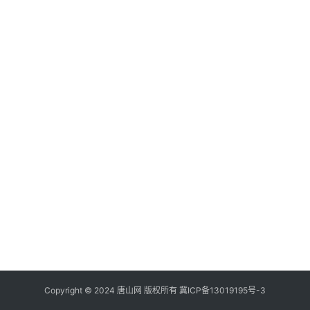
Copyright © 2024 唐山网 版权所有
冀ICP备13019195号-3