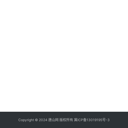
Copyright © 2024 唐山网 版权所有
冀ICP备13019195号-3