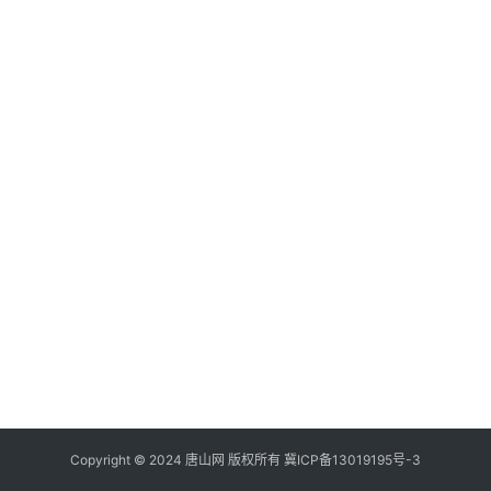
Copyright © 2024 唐山网 版权所有
冀ICP备13019195号-3