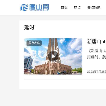
首页
热点
景点攻略
延时
新唐山 
景点攻略
《新唐山 
用延时、航
山以绣花功
2022年7月28