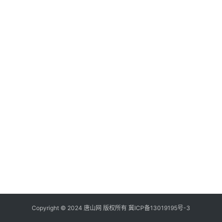
Copyright © 2024 唐山网 版权所有
冀ICP备13019195号-3