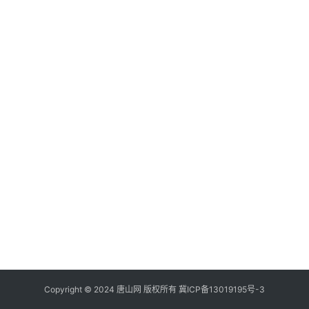
Copyright © 2024 唐山网 版权所有
冀ICP备13019195号-3